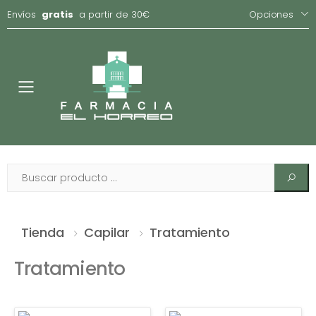
Envíos
gratis
a partir de 30€
Opciones
Toggle
Tienda
Capilar
Tratamiento
Tratamiento