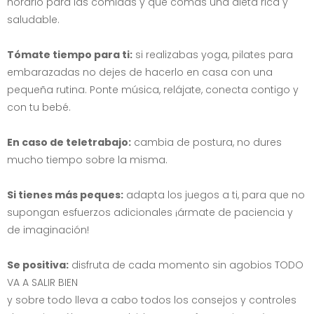
horario para las comidas y que comas una dieta rica y
saludable.
Tómate tiempo para ti:
si realizabas yoga, pilates para
embarazadas no dejes de hacerlo en casa con una
pequeña rutina. Ponte música, relájate, conecta contigo y
con tu bebé.
En caso de teletrabajo:
cambia de postura, no dures
mucho tiempo sobre la misma.
Si tienes más peques:
adapta los juegos a ti, para que no
supongan esfuerzos adicionales ¡ármate de paciencia y
de imaginación!
Se positiva:
disfruta de cada momento sin agobios TODO
VA A SALIR BIEN
y sobre todo lleva a cabo todos los consejos y controles