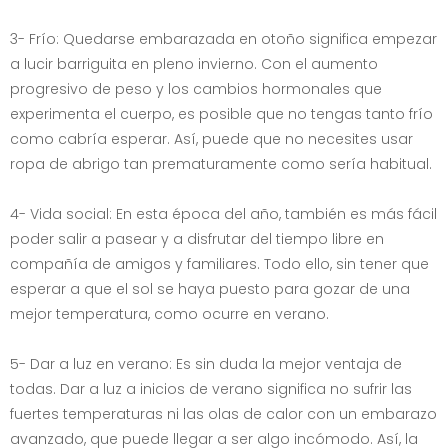
3- Frío: Quedarse embarazada en otoño significa empezar
a lucir barriguita en pleno invierno. Con el aumento
progresivo de peso y los cambios hormonales que
experimenta el cuerpo, es posible que no tengas tanto frío
como cabría esperar. Así, puede que no necesites usar
ropa de abrigo tan prematuramente como sería habitual.
4- Vida social: En esta época del año, también es más fácil
poder salir a pasear y a disfrutar del tiempo libre en
compañía de amigos y familiares. Todo ello, sin tener que
esperar a que el sol se haya puesto para gozar de una
mejor temperatura, como ocurre en verano.
5- Dar a luz en verano: Es sin duda la mejor ventaja de
todas. Dar a luz a inicios de verano significa no sufrir las
fuertes temperaturas ni las olas de calor con un embarazo
avanzado, que puede llegar a ser algo incómodo. Así, la