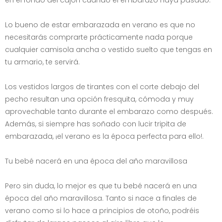
en el fondo del cajón cuando el embarazo haya pasado.
Lo bueno de estar embarazada en verano es que no
necesitarás comprarte prácticamente nada porque
cualquier camisola ancha o vestido suelto que tengas en
tu armario, te servirá.
Los vestidos largos de tirantes con el corte debajo del
pecho resultan una opción fresquita, cómoda y muy
aprovechable tanto durante el embarazo como después.
Además, si siempre has soñado con lucir tripita de
embarazada, ¡el verano es la época perfecta para ello!.
Tu bebé nacerá en una época del año maravillosa
Pero sin duda, lo mejor es que tu bebé nacerá en una
época del año maravillosa. Tanto si nace a finales de
verano como si lo hace a principios de otoño, podréis