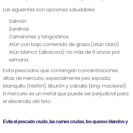
Las siguientes son opciones saludables:
Salmón
Sardinas
Camarones y langostinos
Atún con bajo contenido de grasa (atún claro)
Atún blanco (albacora): no más de 6 onzas por
semana
Evita pescados que contengan concentraciones
altas de mercurio, especialmente pez espada,
blanquillo (
tilefish
), tiburón y caballa (
king mackerel
).
El mercurio es un metal que puede ser perjudicial para
el desarrollo del feto.
Evita el pescado crudo, las carnes crudas, los quesos blandos y