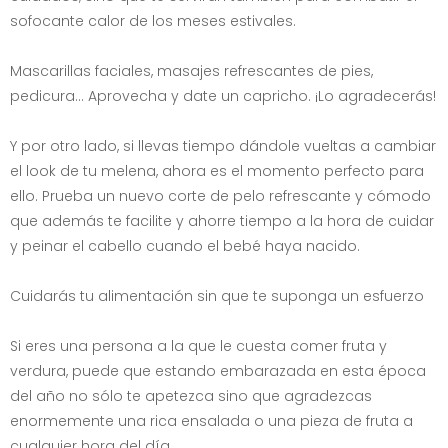
sofocante calor de los meses estivales.
Mascarillas faciales, masajes refrescantes de pies,
pedicura... Aprovecha y date un capricho. ¡Lo agradecerás!
Y por otro lado, si llevas tiempo dándole vueltas a cambiar
el look de tu melena, ahora es el momento perfecto para
ello. Prueba un nuevo corte de pelo refrescante y cómodo
que además te facilite y ahorre tiempo a la hora de cuidar
y peinar el cabello cuando el bebé haya nacido.
Cuidarás tu alimentación sin que te suponga un esfuerzo
Si eres una persona a la que le cuesta comer fruta y
verdura, puede que estando embarazada en esta época
del año no sólo te apetezca sino que agradezcas
enormemente una rica ensalada o una pieza de fruta a
cualquier hora del día.