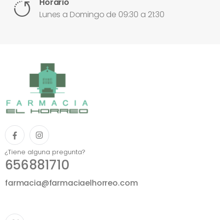
Horario
Lunes a Domingo de 09:30 a 21:30
¿Tiene alguna pregunta?
656881710
farmacia@farmaciaelhorreo.com