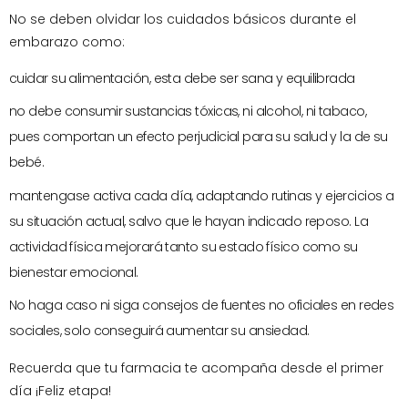
No se deben olvidar los cuidados básicos durante el
embarazo como:
cuidar su alimentación, esta debe ser sana y equilibrada
no debe consumir sustancias tóxicas, ni alcohol, ni tabaco,
pues comportan un efecto perjudicial para su salud y la de su
bebé.
mantengase activa cada día, adaptando rutinas y ejercicios a
su situación actual, salvo que le hayan indicado reposo. La
actividad física mejorará tanto su estado físico como su
bienestar emocional.
No haga caso ni siga consejos de fuentes no oficiales en redes
sociales, solo conseguirá aumentar su ansiedad.
Recuerda que tu farmacia te acompaña desde el primer
día ¡Feliz etapa!