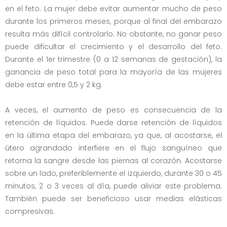
en el feto. La mujer debe evitar aumentar mucho de peso
durante los primeros meses, porque al final del embarazo
resulta más difícil controlarlo. No obstante, no ganar peso
puede dificultar el crecimiento y el desarrollo del feto.
Durante el 1er trimestre (0 a 12 semanas de gestación), la
ganancia de peso total para la mayoría de las mujeres
debe estar entre 0,5 y 2 kg.
A veces, el aumento de peso es consecuencia de la
retención de líquidos. Puede darse retención de líquidos
en la última etapa del embarazo, ya que, al acostarse, el
útero agrandado interfiere en el flujo sanguíneo que
retorna la sangre desde las piernas al corazón. Acostarse
sobre un lado, preferiblemente el izquierdo, durante 30 o 45
minutos, 2 o 3 veces al día, puede aliviar este problema.
También puede ser beneficioso usar medias elásticas
compresivas.