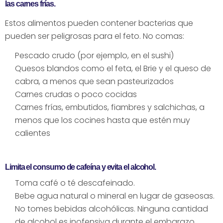
las carnes frías.
Estos alimentos pueden contener bacterias que
pueden ser peligrosas para el feto. No comas:
Pescado crudo (por ejemplo, en el sushi)
Quesos blandos como el feta, el Brie y el queso de
cabra, a menos que sean pasteurizados
Carnes crudas o poco cocidas
Carnes frías, embutidos, fiambres y salchichas, a
menos que los cocines hasta que estén muy
calientes
Limita el consumo de cafeína y evita el alcohol.
Toma café o té descafeinado.
Bebe agua natural o mineral en lugar de gaseosas.
No tomes bebidas alcohólicas. Ninguna cantidad
de alcohol es inofensiva durante el embarazo.