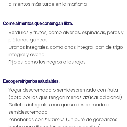
alimentos más tarde en la mañana.
Come alimentos que contengan fibra.
Verduras y frutas, como alverjas, espinacas, peras y
plátanos guineos
Granos integrales, como arroz integral, pan de trigo
integral y avena
Frijoles, como los negros o los rojos
Escoge refrigerios saludables.
Yogur descremado o semidescremado con fruta
(opta por los que tengan menos azúcar adicional)
Galletas integrales con queso descremado o
semidescremado
Zanahorias con
hummus
(un puré de garbanzos
hecho con diferentes especias y aceites)