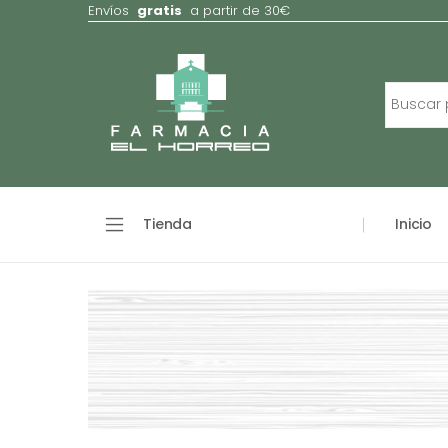
Envíos
gratis
a partir de 30€
Tienda
Inicio