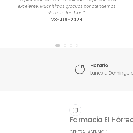
os
13-JUL-2026
Horario
Lunes a Domingo de
Farmacia El Hórre
GENERAL ASENSIO, 1