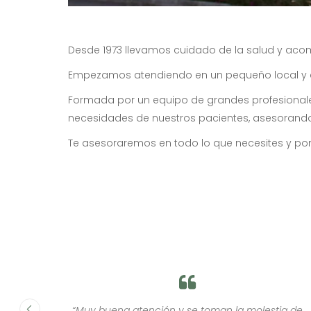
Desde 1973 llevamos cuidado de la salud y acom
Empezamos atendiendo en un pequeño local y co
Formada por un equipo de grandes profesionales
necesidades de nuestros pacientes, asesorando 
Te asesoraremos en todo lo que necesites y pon
estia de
“La profesionalidad y amabilidad del personal 