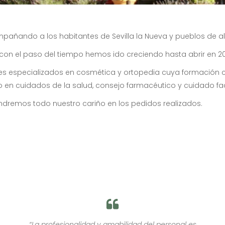
pañando a los habitantes de Sevilla la Nueva y pueblos de a
n el paso del tiempo hemos ido creciendo hasta abrir en 200
 especializados en cosmética y ortopedia cuya formación co
en cuidados de la salud, consejo farmacéutico y cuidado faci
dremos todo nuestro cariño en los pedidos realizados.
es
“Me encanta la farmacia ”