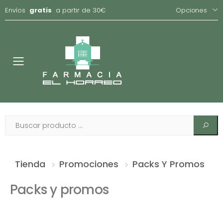
Envíos
gratis
a partir de 30€
Opciones
Toggle
Tienda
Promociones
Packs Y Promos
Packs y promos