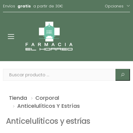
Envíos
gratis
a partir de 30€
Opciones
Toggle
Tienda
Corporal
Anticelulíticos Y Estrías
Anticelulíticos y estrías