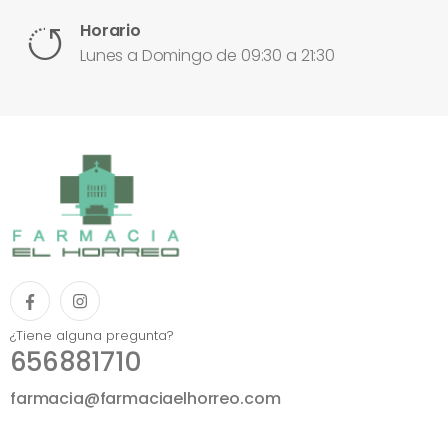
Horario
Lunes a Domingo de 09:30 a 21:30
¿Tiene alguna pregunta?
656881710
farmacia@farmaciaelhorreo.com