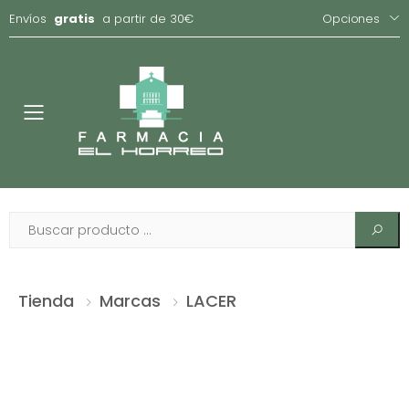
Envíos
gratis
a partir de 30€
Opciones
Toggle
Tienda
Marcas
LACER