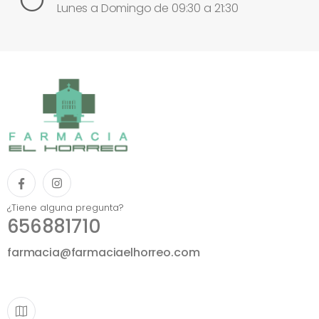
Lunes a Domingo de 09:30 a 21:30
¿Tiene alguna pregunta?
656881710
farmacia@farmaciaelhorreo.com